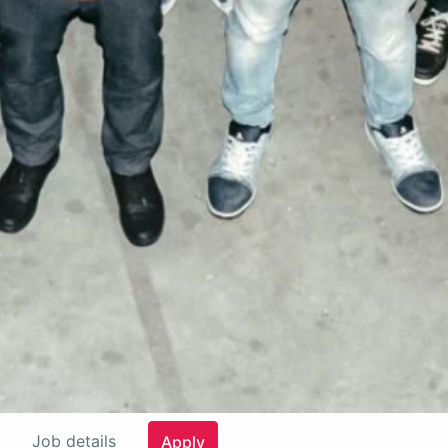
Job details
Apply