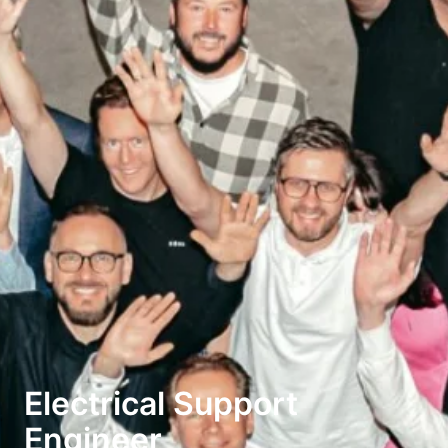
Electrical Support
Engineer